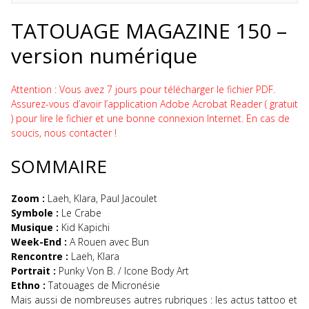
TATOUAGE MAGAZINE 150 –
version numérique
Attention : Vous avez 7 jours pour télécharger le fichier PDF.
Assurez-vous d’avoir l’application Adobe Acrobat Reader ( gratuit
) pour lire le fichier et une bonne connexion Internet. En cas de
soucis, nous contacter !
SOMMAIRE
Zoom :
Laeh, Klara, Paul Jacoulet
Symbole :
Le Crabe
Musique :
Kid Kapichi
Week-End :
A Rouen avec Bun
Rencontre :
Laeh, Klara
Portrait :
Punky Von B. / Icone Body Art
Ethno :
Tatouages de Micronésie
Mais aussi de nombreuses autres rubriques : les actus tattoo et