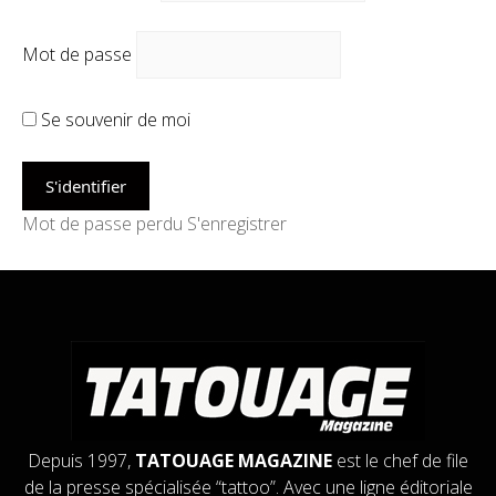
Mot de passe
Se souvenir de moi
Mot de passe perdu
S'enregistrer
Depuis 1997,
TATOUAGE MAGAZINE
est le chef de file
de la presse spécialisée “tattoo”. Avec une ligne éditoriale