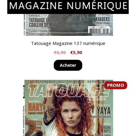
Tatouage Magazine 137 numérique
€
6,90
€
5,90
Acheter
PROMO