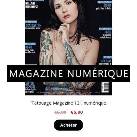
Tatouage Magazine 131 numérique
€
6,90
€
5,90
Acheter