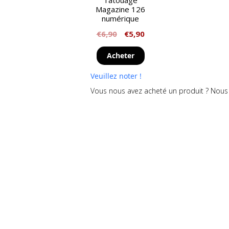
Tatouage
Magazine 126
numérique
€
6,90
€
5,90
Acheter
Veuillez noter !
Vous nous avez acheté un produit ? Nous 