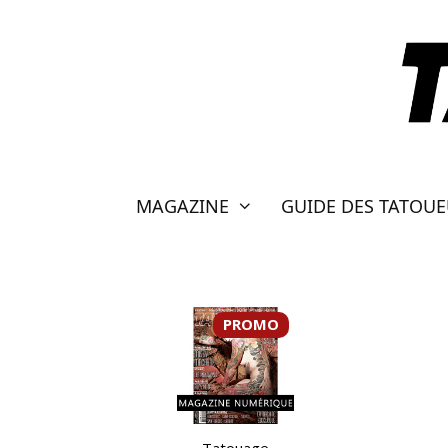
Aller
au
contenu
MAGAZINE
GUIDE DES TATOU
PROMO