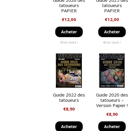
Guide 2026 des
Guide 2025 des
tatoueurs
tatoueurs
PAPIER
PAPIER
€
12,00
€
12,00
Acheter
Acheter
59 en stock !
40 en stock !
Guide 2022 des
Guide 2020 des
tatoueurs
tatoueurs –
Version Papier !
€
8,90
€
8,90
Acheter
Acheter