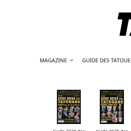
Aller
au
contenu
MAGAZINE
GUIDE DES TATOU