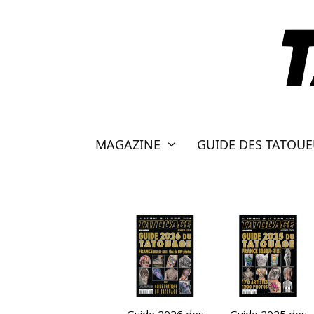
Aller
au
contenu
MAGAZINE
GUIDE DES TATOU