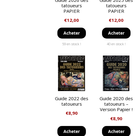
Guide 2026 des
Guide 2025 des
tatoueurs
tatoueurs
PAPIER
PAPIER
€
12,00
€
12,00
Acheter
Acheter
59 en stock !
40 en stock !
Guide 2022 des
Guide 2020 des
tatoueurs
tatoueurs –
Version Papier !
€
8,90
€
8,90
Acheter
Acheter