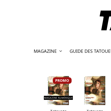
Aller
au
contenu
MAGAZINE
GUIDE DES TATOU
PROMO