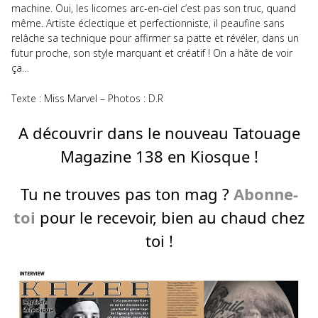
machine. Oui, les licornes arc-en-ciel c’est pas son truc, quand
même. Artiste éclectique et perfectionniste, il peaufine sans
relâche sa technique pour affirmer sa patte et révéler, dans un
futur proche, son style marquant et créatif ! On a hâte de voir
ça…
Texte : Miss Marvel – Photos : D.R
A découvrir dans le nouveau Tatouage
Magazine 138 en Kiosque !
Tu ne trouves pas ton mag ?
Abonne-
toi
pour le recevoir, bien au chaud chez
toi !