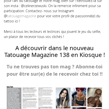
pour l’art du tatouage et notre mag, bien sûr ! Retrouvez-la sur
son insta : @celinerzewuski. On la remercie infiniment pour sa
participation. Contactez- nous sur Instagram
@
tatouagemagazine
pour voir votre profil de passionné(e) du
tattoo ici !
Merci à tous les lecteurs et lectrices qui jouent le jeu du selfie,
un plaisir de recevoir tous vos clichés !
A découvrir dans le nouveau
Tatouage Magazine 138 en Kiosque !
Tu ne trouves pas ton mag ? Abonne-toi
pour être sur(e) de le recevoir chez toi !!