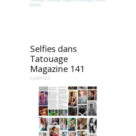
tattoos
Selfies dans
Tatouage
Magazine 141
6 juillet 2021