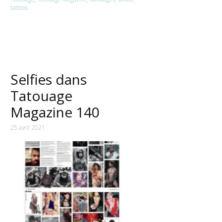
tattoos
Selfies dans
Tatouage
Magazine 140
25 avril 2021