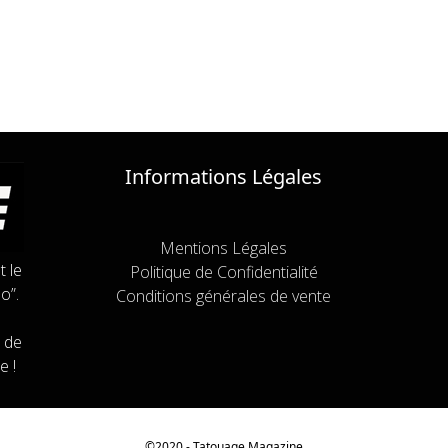
Informations Légales
Mentions Légales
t le
Politique de Confidentialité
o”.
Conditions générales de vente
 de
e !
©2020 - Tatouage
Magazine