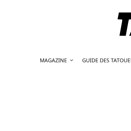
Aller
au
contenu
MAGAZINE
GUIDE DES TATOU
BIRMANIE