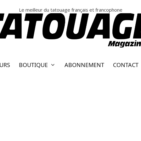
Le meilleur du tatouage français et francophone
EURS
BOUTIQUE
ABONNEMENT
CONTACT