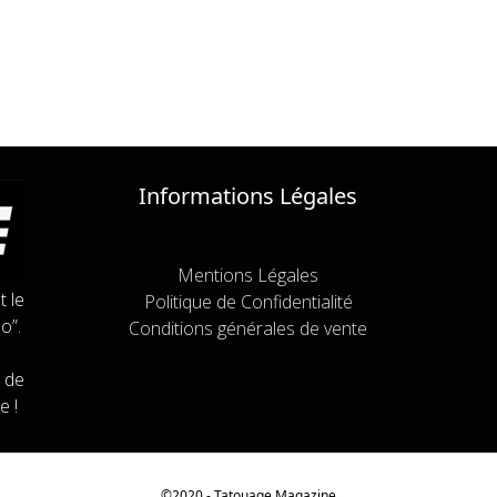
Informations Légales
Mentions Légales
t le
Politique de Confidentialité
o”.
Conditions générales de vente
 de
e !
©2020 - Tatouage
Magazine