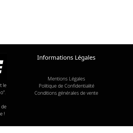
Informations Légales
Mentions Légales
t le
Politique de Confidentialité
o”.
Conditions générales de vente
 de
e !