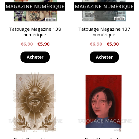
Tatouage Magazine 138
Tatouage Magazine 137
numérique
numérique
€
6,90
€
5,90
€
6,90
€
5,90
Acheter
Acheter