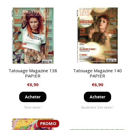
Tatouage Magazine 138
Tatouage Magazine 140
PAPIER
PAPIER
€
6,90
€
6,90
Acheter
Acheter
18 en stock !
Seulement 3 en stock !
PROMO