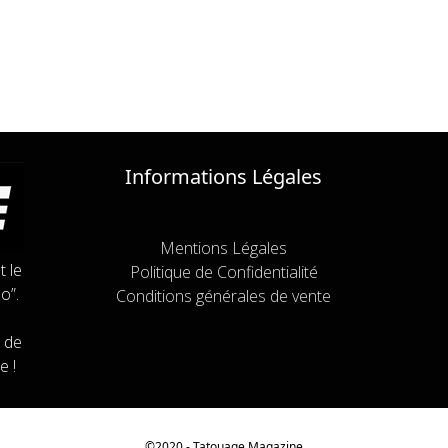
Informations Légales
Mentions Légales
t le
Politique de Confidentialité
o”.
Conditions générales de vente
 de
e !
©2020 - Tatouage
Magazine