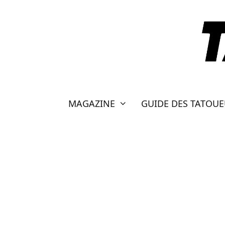
Aller
au
contenu
MAGAZINE
GUIDE DES TATOU
ALICE