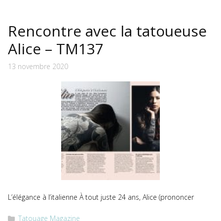
Rencontre avec la tatoueuse
Alice – TM137
13 novembre 2020
L’élégance à l’italienne À tout juste 24 ans, Alice (prononcer
Catégories
Tatouage Magazine