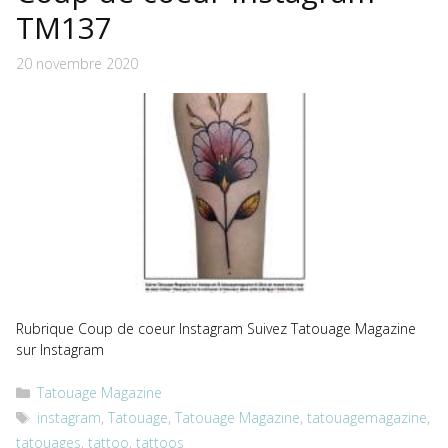
TM137
20 novembre 2020
Rubrique Coup de coeur Instagram Suivez Tatouage Magazine
sur Instagram
Catégories
Tatouage Magazine
Étiquettes
instagram
,
Tatouage
,
Tatouage Magazine
,
tatouagemagazine
,
tatouages
,
tattoo
,
tattoos