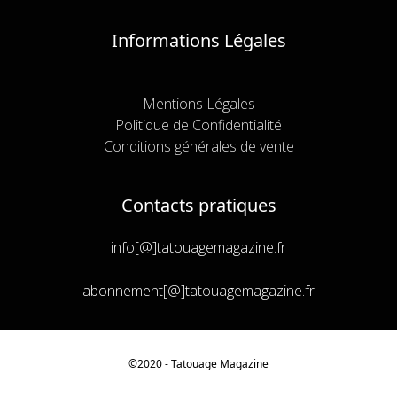
Informations Légales
Mentions Légales
Politique de Confidentialité
Conditions générales de vente
Contacts pratiques
info[@]tatouagemagazine.fr
abonnement[@]tatouagemagazine.fr
Article ajouté au panier
©2020 - Tatouage
Magazine
Paiement
0 Produit -
€
0,00