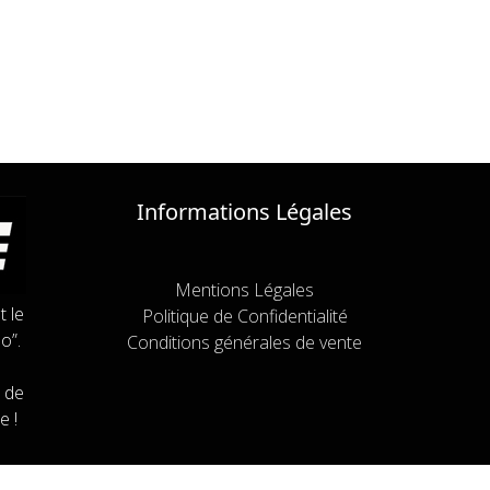
Informations Légales
Mentions Légales
t le
Politique de Confidentialité
o”.
Conditions générales de vente
 de
e !