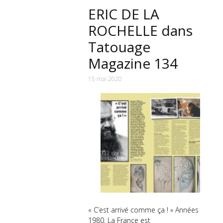
ERIC DE LA
ROCHELLE dans
Tatouage
Magazine 134
15 mai 2020
« C’est arrivé comme ça ! » Années
1980. La France est