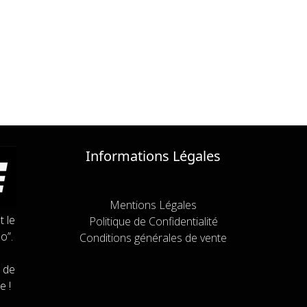
Informations Légales
Mentions Légales
t le
Politique de Confidentialité
o”.
Conditions générales de vente
 de
e !