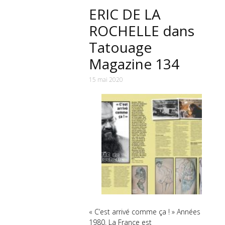
ERIC DE LA
ROCHELLE dans
Tatouage
Magazine 134
15 mai 2020
« C’est arrivé comme ça ! » Années
1980. La France est