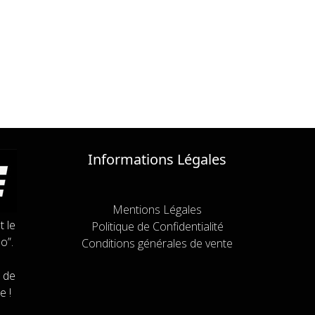
Informations Légales
Mentions Légales
t le
Politique de Confidentialité
o”.
Conditions générales de vente
 de
e !