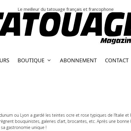
Le meilleur du tatouage français et francophone
EURS
BOUTIQUE
ABONNEMENT
CONTACT
AVEC NOWE – TM136
dunum ou Lyon a gardé les teintes ocre et rose typiques de l’Italie et
 règnent bouquinistes, galeries d’art, brocantes, etc. Après une bonne
 sa gastronomie unique !