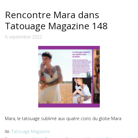
Rencontre Mara dans
Tatouage Magazine 148
6 septembre 2022
Mara, le tatouage sublimé aux quatre coins du globe Mara
Catégories
Tatouage Magazine